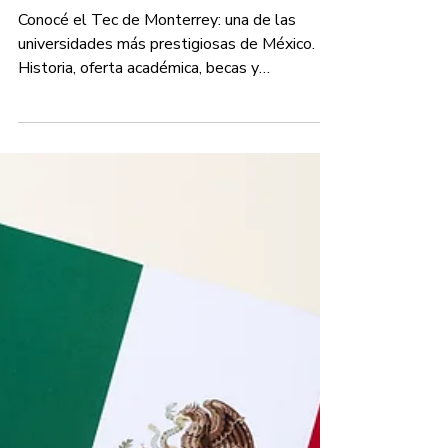
es: el Instituto
Tecnológico de Monterrey
Conocé el Tec de Monterrey: una de las
universidades más prestigiosas de México.
Historia, oferta académica, becas y
oportunidades para estudiantes
latinoamericanos.