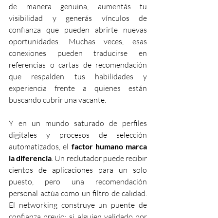
de manera genuina, aumentás tu 
visibilidad y generás vínculos de 
confianza que pueden abrirte nuevas 
oportunidades. Muchas veces, esas 
conexiones pueden traducirse en 
referencias o cartas de recomendación 
que respalden tus habilidades y 
experiencia frente a quienes están 
buscando cubrir una vacante.
Y en un mundo saturado de perfiles 
digitales y procesos de selección 
automatizados, el 
factor humano marca 
la diferencia
. Un reclutador puede recibir 
cientos de aplicaciones para un solo 
puesto, pero una recomendación 
personal actúa como un filtro de calidad. 
El networking construye un puente de 
confianza previo: si alguien validado por 