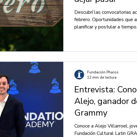
Descubrí las convocatorias a
febrero. Oportunidades que a
planificar y postular a tiempo
Fundación Pharos
12 min de lectura
Entrevista: Cono
Alejo, ganador d
Grammy
Conoce a Alejo Villarroel, jo
Fundación Cultural Latin GR