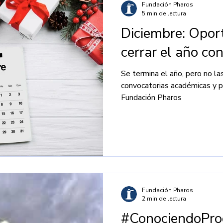
Fundación Pharos
5 min de lectura
Diciembre: Opor
cerrar el año co
Se termina el año, pero no la
convocatorias académicas y p
Fundación Pharos
Fundación Pharos
2 min de lectura
#ConociendoPro