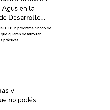
e Agus en la
de Desarrollo
el CFI: un programa híbrido de
 que quieren desarrollar
s prácticas.
mas y
ue no podés