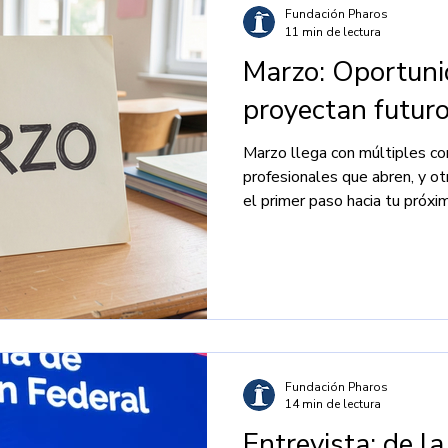
Fundación Pharos
11 min de lectura
Marzo: Oportuni
proyectan futur
Marzo llega con múltiples co
profesionales que abren, y ot
el primer paso hacia tu próxi
Fundación Pharos
14 min de lectura
Entrevista: de la