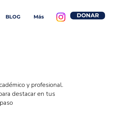
DONAR
BLOG
Más
cadémico y profesional.
para destacar en tus
 paso