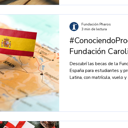
Fundación Pharos
3 min de lectura
#ConociendoPro
Fundación Carol
Descubrí las becas de la Fun
España para estudiantes y p
Latina, con matrícula, vuelo 