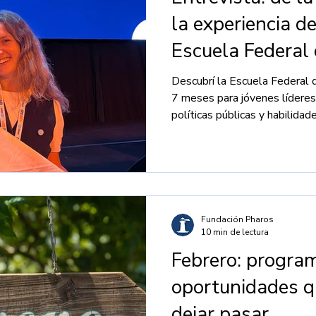
la experiencia d
Escuela Federal 
del CFI
Descubrí la Escuela Federal d
7 meses para jóvenes líderes
políticas públicas y habilidade
Fundación Pharos
10 min de lectura
Febrero: progra
oportunidades q
dejar pasar