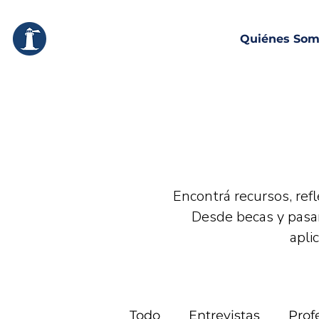
Quiénes So
FUNDACIÓN PHAROS
Encontrá recursos, ref
Desde becas y pasan
apli
Todo
Entrevistas
Prof