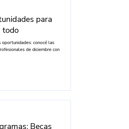
tunidades para
n todo
s oportunidades: conocé las
rofesionales de diciembre con
gramas: Becas