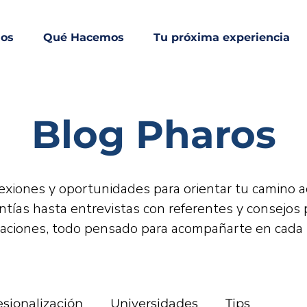
mos
Qué Hacemos
Tu próxima experiencia
Blog Pharos
lexiones y oportunidades para orientar tu camino a
tías hasta entrevistas con referentes y consejos 
caciones, todo pensado para acompañarte en cada
esionalización
Universidades
Tips