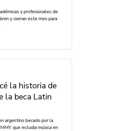
cadémicas y profesionales de
bren y cierran este mes para
.
cé la historia de
e la beca Latin
ven argentino becado por la
AMMY, que estudia música en