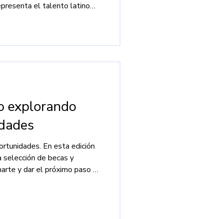
epresenta el talento latino
ño explorando
idades
rtunidades. En esta edición
 selección de becas y
marte y dar el próximo paso en
ional.