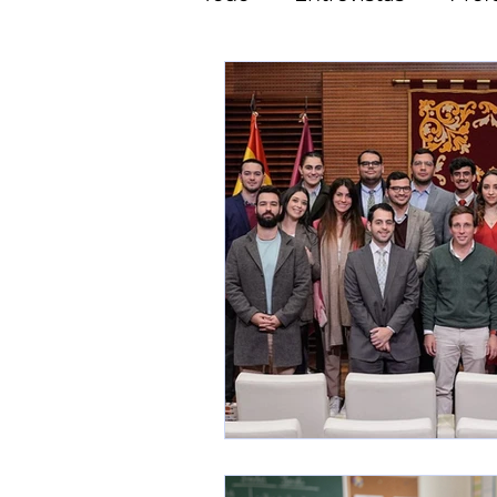
Programas en América d
Programas en América L